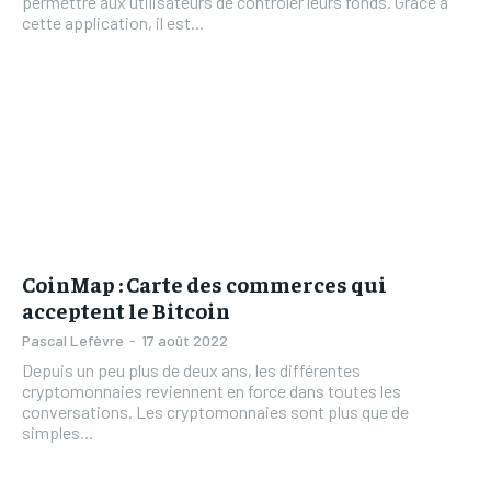
permettre aux utilisateurs de contrôler leurs fonds. Grâce à
cette application, il est...
CoinMap : Carte des commerces qui
acceptent le Bitcoin
Pascal Lefèvre
-
17 août 2022
Depuis un peu plus de deux ans, les différentes
cryptomonnaies reviennent en force dans toutes les
conversations. Les cryptomonnaies sont plus que de
simples...