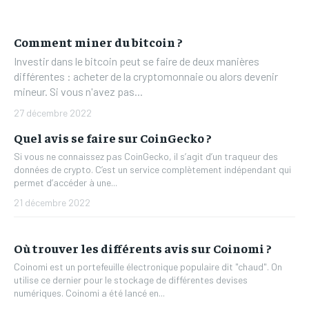
Comment miner du bitcoin ?
Investir dans le bitcoin peut se faire de deux manières
différentes : acheter de la cryptomonnaie ou alors devenir
mineur. Si vous n'avez pas...
27 décembre 2022
Quel avis se faire sur CoinGecko ?
Si vous ne connaissez pas CoinGecko, il s’agit d’un traqueur des
données de crypto. C’est un service complètement indépendant qui
permet d’accéder à une...
21 décembre 2022
Où trouver les différents avis sur Coinomi ?
Coinomi est un portefeuille électronique populaire dit "chaud". On
utilise ce dernier pour le stockage de différentes devises
numériques. Coinomi a été lancé en...