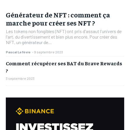
Générateur de NFT : comment ça
marche pour créer ses NFT ?
Les tokens non fongibles (NFT) ont pris d'assaut l'univers de
l'art, du divertissement et bien plus encore. Pour créer des
NFT, un générateur de...
Pascal Lefèvre
-
9 septembre 2023
Comment récupérer ses BAT du Brave Rewards
?
3 septembre 2023