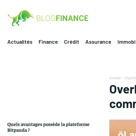
Actualités
Finance
Crédit
Assurance
Immobil
Accueil
Crypt
Overl
comm
Quels avantages possède la plateforme
Bitpanda ?