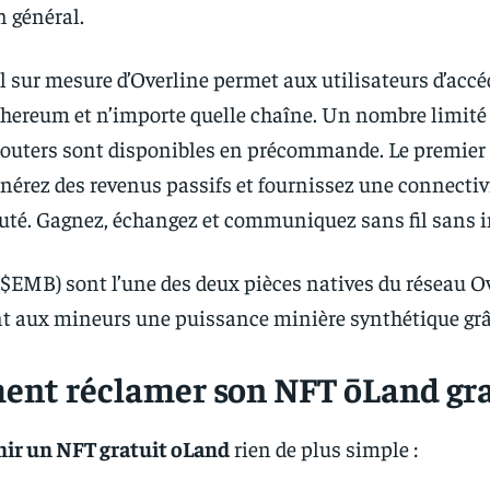
n général.
l sur mesure d’Overline permet aux utilisateurs d’accéd
hereum et n’importe quelle chaîne. Un nombre limité
Routers sont disponibles en précommande. Le premier
érez des revenus passifs et fournissez une connectiv
é. Gagnez, échangez et communiquez sans fil sans i
EMB) sont l’une des deux pièces natives du réseau Ove
t aux mineurs une puissance minière synthétique grâ
nt réclamer son NFT ōLand gra
nir un NFT gratuit oLand
rien de plus simple :