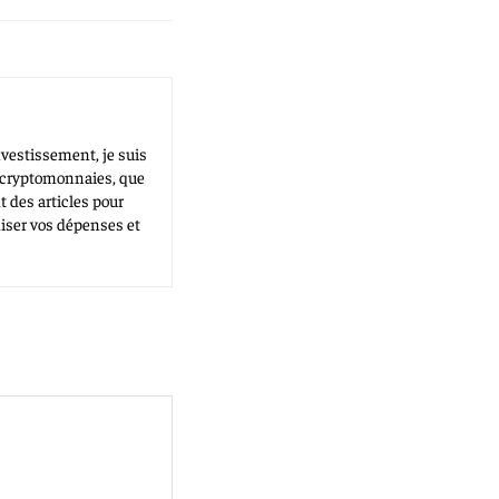
vestissement, je suis
s cryptomonnaies, que
 des articles pour
miser vos dépenses et