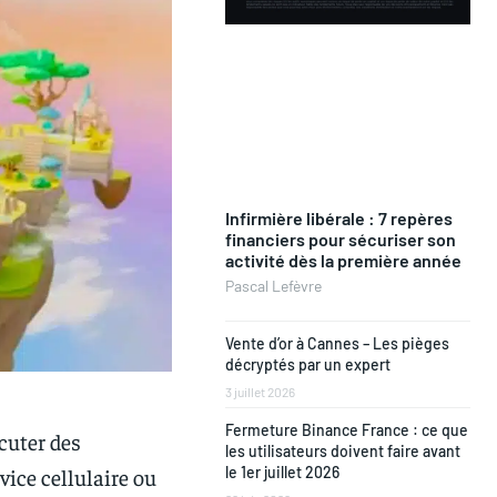
Infirmière libérale : 7 repères
financiers pour sécuriser son
activité dès la première année
Pascal Lefèvre
Vente d’or à Cannes – Les pièges
décryptés par un expert
3 juillet 2026
Fermeture Binance France : ce que
cuter des
les utilisateurs doivent faire avant
vice cellulaire ou
le 1er juillet 2026