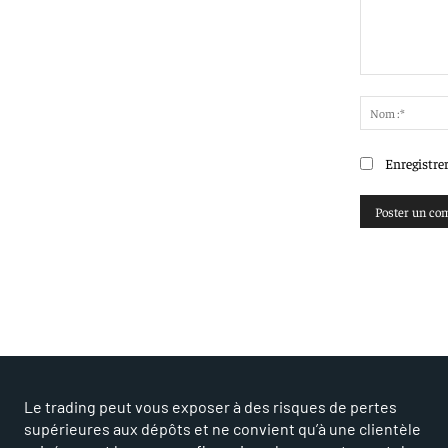
Commenter
:
Enregistre
Le trading peut vous exposer à des risques de pertes
supérieures aux dépôts et ne convient qu’à une clientèle