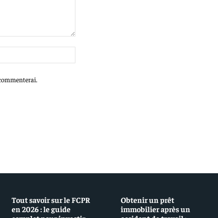
Site
:
e commenterai.
Tout savoir sur le FCPR
Obtenir un prêt
en 2026 : le guide
immobilier après un