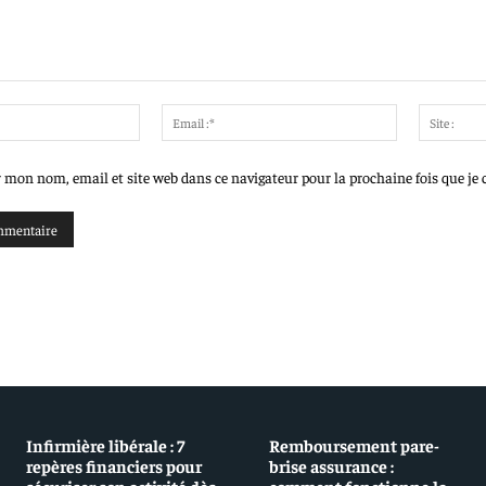
Nom
Email
:*
:*
r mon nom, email et site web dans ce navigateur pour la prochaine fois que j
Infirmière libérale : 7
Remboursement pare-
repères financiers pour
brise assurance :