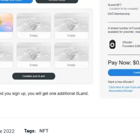
Tags:
NFT
e 2022