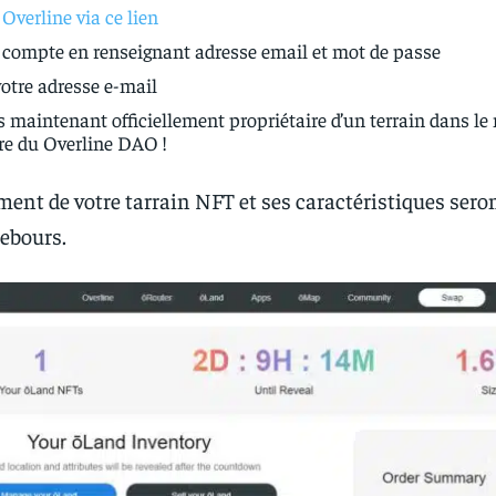
 Overline via ce lien
 compte en renseignant adresse email et mot de passe
votre adresse e-mail
 maintenant officiellement propriétaire d’un terrain dans le
e du Overline DAO !
ent de votre tarrain NFT et ses caractéristiques sero
ebours.