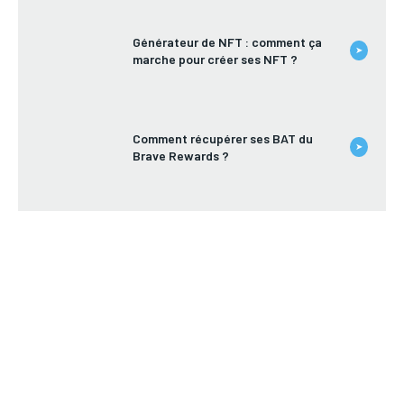
Générateur de NFT : comment ça
➤
marche pour créer ses NFT ?
Comment récupérer ses BAT du
➤
Brave Rewards ?