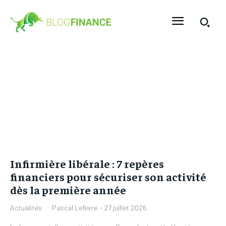
Infirmière libérale : 7 repères
financiers pour sécuriser son activité
dès la première année
Pascal Lefèvre
-
27 juillet 2026
Actualités