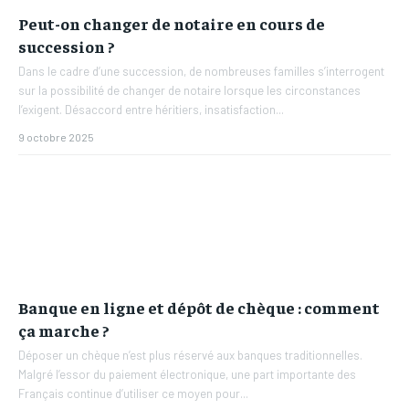
Peut-on changer de notaire en cours de
succession ?
Dans le cadre d’une succession, de nombreuses familles s’interrogent
sur la possibilité de changer de notaire lorsque les circonstances
l’exigent. Désaccord entre héritiers, insatisfaction...
9 octobre 2025
Banque en ligne et dépôt de chèque : comment
ça marche ?
Déposer un chèque n’est plus réservé aux banques traditionnelles.
Malgré l’essor du paiement électronique, une part importante des
Français continue d’utiliser ce moyen pour...