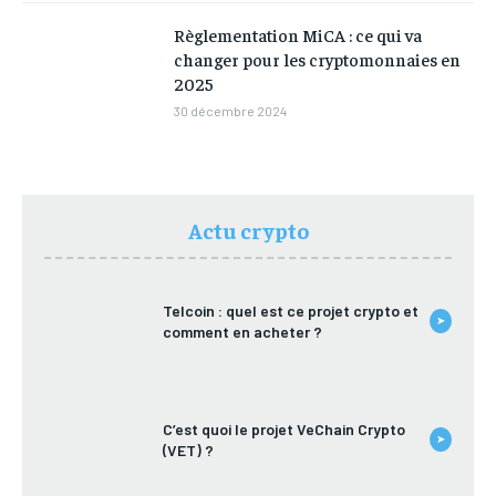
Règlementation MiCA : ce qui va
changer pour les cryptomonnaies en
2025
30 décembre 2024
Actu crypto
Telcoin : quel est ce projet crypto et
➤
comment en acheter ?
C’est quoi le projet VeChain Crypto
➤
(VET) ?