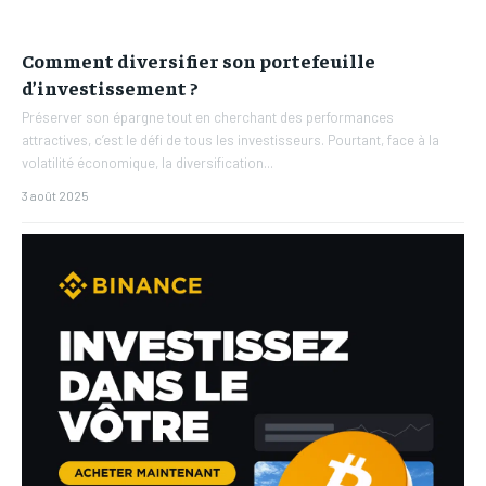
Comment diversifier son portefeuille
d’investissement ?
Préserver son épargne tout en cherchant des performances
attractives, c’est le défi de tous les investisseurs. Pourtant, face à la
volatilité économique, la diversification...
3 août 2025