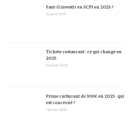
Faut-il investir en SCPI en 2025 ?
22 avril 2025
Tickets-restaurant : ce qui change en
2025
6 janvier 2025
Prime carburant de 300€ en 2025 : qui
est concerné ?
1 janvier 2025