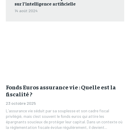
sur l’intelligence artificielle
14 août 2024
Fonds Euros assurance vie : Quelle est la
fiscalité ?
23 octobre 2025
L’assurance vie séduit par sa souplesse et son cadre fiscal
privilégié, mais c’est souvent le fonds euros qui attire les
épargnants soucieux de protéger leur capital. Dans un contexte où
la réglementation fiscale évolue régulièrement, il devient...