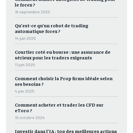
le forex ?
16 septembre 2025
Qu’est-ce qu’un robot de trading
automatique forex ?
14 juin 2025
Courtier coté en bourse : une assurance de
sérieux pour les traders exigeants
11 juin 2025
Comment choisir la Prop firms idéale selon
ses besoins ?
4 juin 2025
Comment acheter et trader les CFD sur
eToro ?
10 octobre 2024
Investir dans l’IA : top des meilleures actions