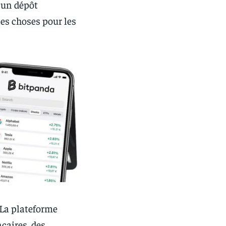
cun dépôt
es choses pour les
 La plateforme
caires, des