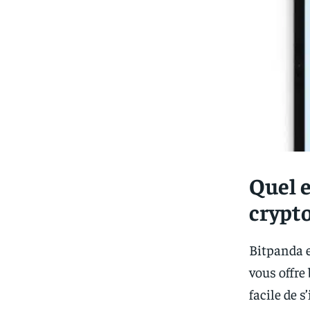
Quel e
crypt
Bitpanda 
vous offre 
facile de s