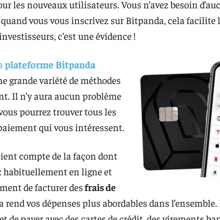
ur les nouveaux utilisateurs. Vous n’avez besoin d’au
and vous vous inscrivez sur Bitpanda, cela facilite l
nvestisseurs, c’est une évidence !
a
plateforme
Bitpanda
e grande variété de méthodes
t. Il n’y aura aucun problème
 vous pourrez trouver tous les
aiement qui vous intéressent.
ient compte de la façon dont
 habituellement en ligne et
ement de facturer des
frais de
a rend vos dépenses plus abordables dans l’ensemble.
t de payer avec des cartes de crédit, des virements ban