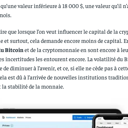
 qu’une valeur inférieure à 18 000 $, une valeur qu’il n’
mois.
ire que lorsque l’on veut influencer le capital de la cr
e et surtout, cela demande encore moins de capital. En
u Bitcoin
et de la cryptomonnaie en sont encore à leu
 incertitudes les entourent encore. La volatilité du B
 de diminuer à l’avenir, et ce, si elle ne cède pas à ce
ela est dû à l’arrivée de nouvelles institutions traditi
 la stabilité de la monnaie.