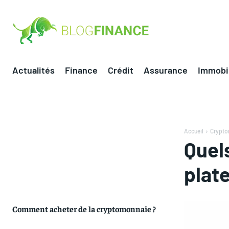
Actualités
Finance
Crédit
Assurance
Immobil
Accueil
Crypt
Quel
plat
Comment acheter de la cryptomonnaie ?