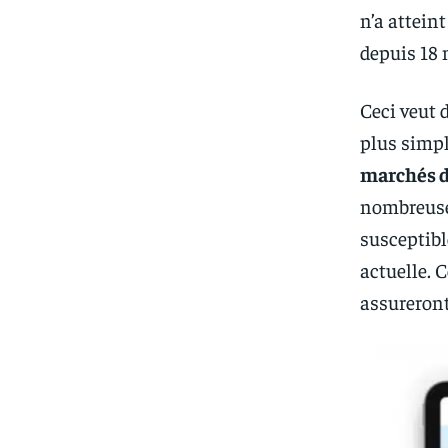
n’a atteint
depuis 18 
Ceci veut d
plus simpl
marchés d
nombreuses
susceptible
actuelle. C
assureront