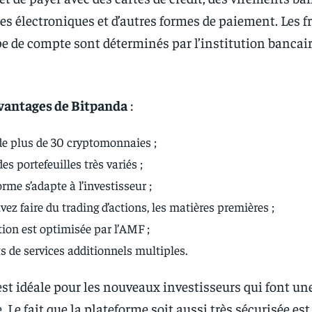
les électroniques et d’autres formes de paiement. Les f
e de compte sont déterminés par l’institution bancair
vantages de Bitpanda
:
de plus de 30 cryptomonnaies ;
des portefeuilles très variés ;
orme s’adapte à l’investisseur ;
ez faire du trading d’actions, les matières premières ;
tion est optimisée par l’AMF ;
s de services additionnels multiples.
st idéale pour les nouveaux investisseurs qui font un
. Le fait que la plateforme soit aussi très sécurisée es