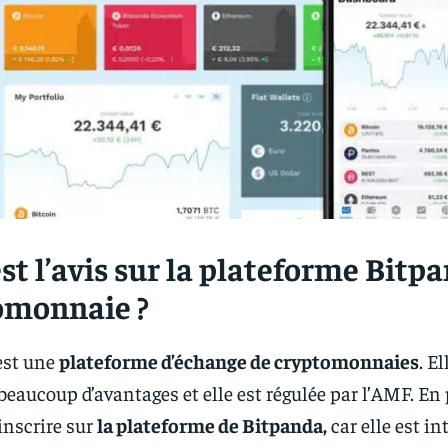
st l’avis sur la plateforme Bitp
omonnaie ?
est une
plateforme d’échange de cryptomonnaies
. E
beaucoup d’avantages et elle est régulée par l’AMF. En p
’inscrire sur
la plateforme de Bitpanda,
car elle est in