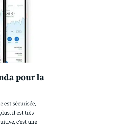
anda pour la
lle est sécurisée,
lus, il est très
tuitive, c’est une