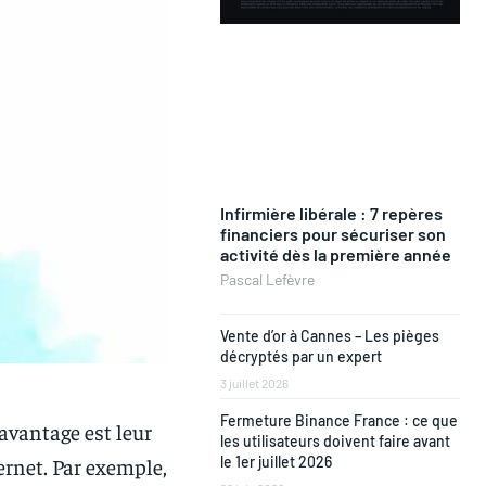
Infirmière libérale : 7 repères
financiers pour sécuriser son
activité dès la première année
Pascal Lefèvre
Vente d’or à Cannes – Les pièges
décryptés par un expert
3 juillet 2026
Fermeture Binance France : ce que
vantage est leur
les utilisateurs doivent faire avant
ernet. Par exemple,
le 1er juillet 2026