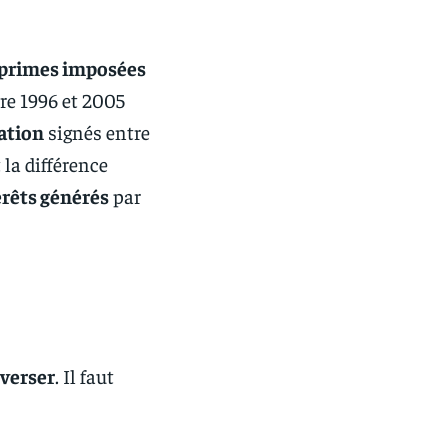
primes imposées
re 1996 et 2005
ation
signés entre
la différence
érêts générés
par
verser
. Il faut