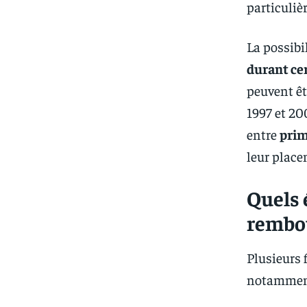
particulièr
La possibi
durant ce
peuvent êt
1997 et 20
entre
prim
leur place
Quels 
rembou
Plusieurs 
notamment