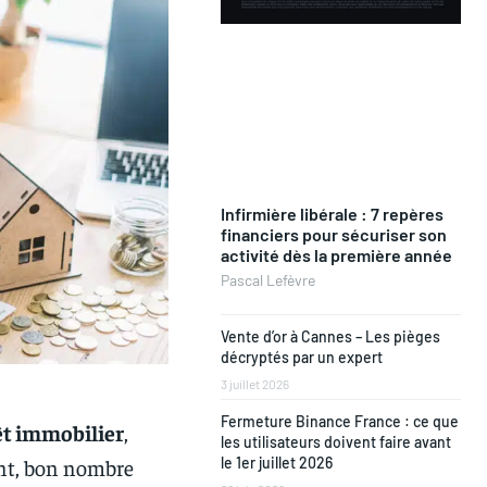
Infirmière libérale : 7 repères
financiers pour sécuriser son
activité dès la première année
Pascal Lefèvre
Vente d’or à Cannes – Les pièges
décryptés par un expert
3 juillet 2026
Fermeture Binance France : ce que
êt immobilier
,
les utilisateurs doivent faire avant
ant, bon nombre
le 1er juillet 2026