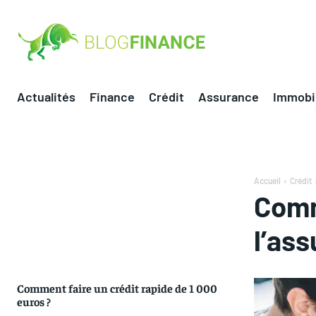
Actualités
Finance
Crédit
Assurance
Immobil
Accueil
Crédit
Comm
l’as
Comment faire un crédit rapide de 1 000
euros ?