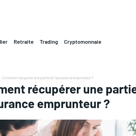
ier
Retraite
Trading
Cryptomonnaie
Comment récupérer une partie de l'assurance emprunteur ?
ent récupérer une parti
surance emprunteur ?