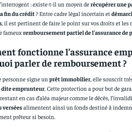
s’interrogent : existe-t-il un moyen de
récupérer une p
a fin du crédit
? Entre cadre légal incertain et
démarch
s
, il est pertinent de faire le point sur vos droits et l
ce fameux
remboursement partiel de l’assurance de p
nt fonctionne l’assurance emp
uoi parler de remboursement ?
e personne signe un
prêt immobilier
, elle souscrit t
 dite emprunteur
. Cette protection a pour but de gar
 restant en cas d’aléa majeur comme le décès, l’invalidi
s versées
alimentent ainsi un fonds destiné à indemn
ement prêteur si besoin.