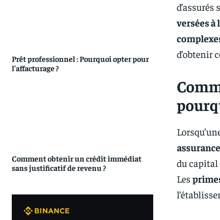
d’assurés 
versées à l
complexe
d’obtenir 
Prêt professionnel : Pourquoi opter pour
l’affacturage ?
Comme
pourq
Lorsqu’un
assurance
Comment obtenir un crédit immédiat
du capital
sans justificatif de revenu ?
Les
prime
l’établiss