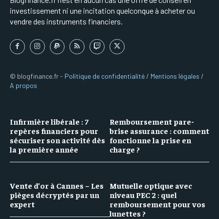
investissement ni une incitation quelconque à acheter ou
vendre des instruments financiers.
© blogfinance.fr -
Politique de confidentialité
/
Mentions légales
/
A propos
Infirmière libérale : 7
Remboursement pare-
repères financiers pour
brise assurance : comment
sécuriser son activité dès
fonctionne la prise en
la première année
charge ?
Vente d’or à Cannes – Les
Mutuelle optique avec
pièges décryptés par un
niveau PEC 2 : quel
expert
remboursement pour vos
lunettes ?