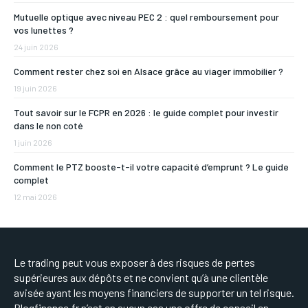
Mutuelle optique avec niveau PEC 2 : quel remboursement pour
vos lunettes ?
24 juin 2026
Comment rester chez soi en Alsace grâce au viager immobilier ?
19 juin 2026
Tout savoir sur le FCPR en 2026 : le guide complet pour investir
dans le non coté
1 juin 2026
Comment le PTZ booste-t-il votre capacité d’emprunt ? Le guide
complet
12 mai 2026
Le trading peut vous exposer à des risques de pertes
supérieures aux dépôts et ne convient qu’à une clientèle
avisée ayant les moyens financiers de supporter un tel risque.
Blogfinance.fr n’est en aucun cas une offre de conseil en