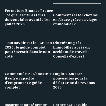
Fermeture Binance France
: ce que les utilisateurs
Comment rester chez soi
doivent faire avant le 1er
en Alsace grâce au viager
juillet 2026
immobilier ?
Tout savoir sur le FCPR en
Obtenir un prêt
2026 : le guide complet
immobilier après un
pour investir dans le non
accident de travail :
coté
Conseils d’expert
Comment le PTZ booste-t-
Impôt 2026 : Les
il votre capacité
nouveautés pour la
d’emprunt ? Le guide
déclaration de revenus
complet
2025
Assurance santé senior
France SCPI : guide