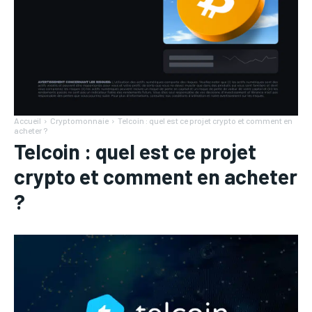
Accueil
Cryptomonnaie
Telcoin : quel est ce projet crypto et comment en
acheter ?
Telcoin : quel est ce projet
crypto et comment en acheter
?