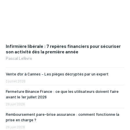
Infirmière libérale : 7 repères financiers pour sécuriser
son activité dès la première année
Pascal Lefèvre
Vente d’or à Cannes – Les pièges décryptés par un expert
3 juillet 2026
Fermeture Binance France : ce que les utilisateurs doivent faire
avant le 1er juillet 2026
26 juin 2026
Remboursement pare-brise assurance : comment fonctionne la
prise en charge ?
26 juin 2026