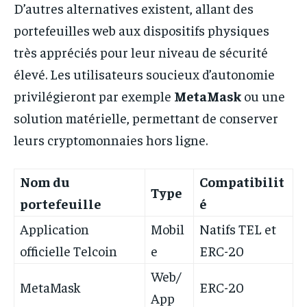
D’autres alternatives existent, allant des
portefeuilles web aux dispositifs physiques
très appréciés pour leur niveau de sécurité
élevé. Les utilisateurs soucieux d’autonomie
privilégieront par exemple
MetaMask
ou une
solution matérielle, permettant de conserver
leurs cryptomonnaies hors ligne.
Nom du
Compatibilit
Type
portefeuille
é
Application
Mobil
Natifs TEL et
officielle Telcoin
e
ERC-20
Web/
MetaMask
ERC-20
App