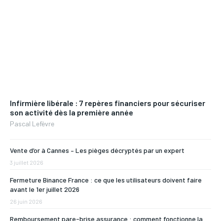
Infirmière libérale : 7 repères financiers pour sécuriser
son activité dès la première année
Pascal Lefèvre
Vente d’or à Cannes – Les pièges décryptés par un expert
3 juillet 2026
Fermeture Binance France : ce que les utilisateurs doivent faire
avant le 1er juillet 2026
26 juin 2026
Remboursement pare-brise assurance : comment fonctionne la