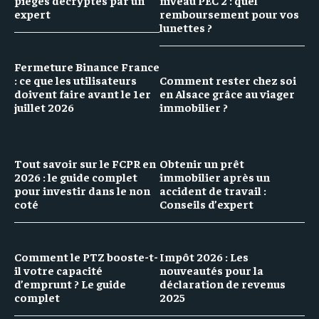
expert
remboursement pour vos
lunettes ?
Fermeture Binance France
: ce que les utilisateurs
Comment rester chez soi
doivent faire avant le 1er
en Alsace grâce au viager
juillet 2026
immobilier ?
Tout savoir sur le FCPR en
Obtenir un prêt
2026 : le guide complet
immobilier après un
pour investir dans le non
accident de travail :
coté
Conseils d’expert
Comment le PTZ booste-t-
Impôt 2026 : Les
il votre capacité
nouveautés pour la
d’emprunt ? Le guide
déclaration de revenus
complet
2025