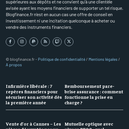
supérieures aux dépôts et ne convient qu’à une clientèle
avisée ayant les moyens financiers de supporter un tel risque.
Blogfinance.fr n’est en aucun cas une offre de conseil en
investissement ni une incitation quelconque à acheter ou
vendre des instruments financiers.
© blogfinance.fr -
Politique de confidentialité
/
Mentions légales
/
A propos
Infirmière libérale : 7
Remboursement pare-
repères financiers pour
brise assurance : comment
sécuriser son activité dès
fonctionne la prise en
la première année
charge ?
Vente d’or à Cannes – Les
Mutuelle optique avec
pièges décryptés par un
niveau PEC 2 : quel