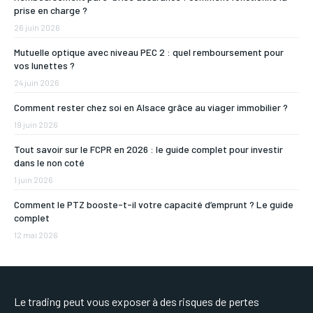
prise en charge ?
26 juin 2026
Mutuelle optique avec niveau PEC 2 : quel remboursement pour
vos lunettes ?
24 juin 2026
Comment rester chez soi en Alsace grâce au viager immobilier ?
19 juin 2026
Tout savoir sur le FCPR en 2026 : le guide complet pour investir
dans le non coté
1 juin 2026
Comment le PTZ booste-t-il votre capacité d’emprunt ? Le guide
complet
12 mai 2026
Le trading peut vous exposer à des risques de pertes