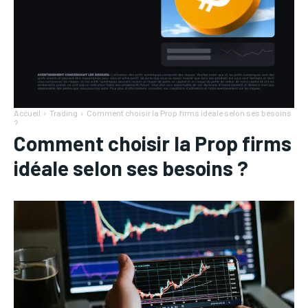
Accueil
Trading
Comment choisir la Prop firms idéale selon ses besoins
?
Comment choisir la Prop firms
idéale selon ses besoins ?