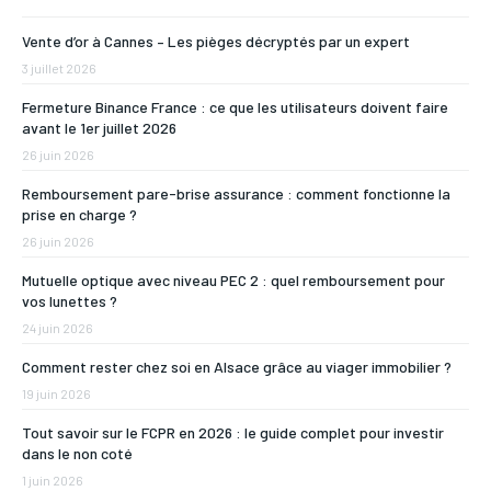
Vente d’or à Cannes – Les pièges décryptés par un expert
3 juillet 2026
Fermeture Binance France : ce que les utilisateurs doivent faire
avant le 1er juillet 2026
26 juin 2026
Remboursement pare-brise assurance : comment fonctionne la
prise en charge ?
26 juin 2026
Mutuelle optique avec niveau PEC 2 : quel remboursement pour
vos lunettes ?
24 juin 2026
Comment rester chez soi en Alsace grâce au viager immobilier ?
19 juin 2026
Tout savoir sur le FCPR en 2026 : le guide complet pour investir
dans le non coté
1 juin 2026