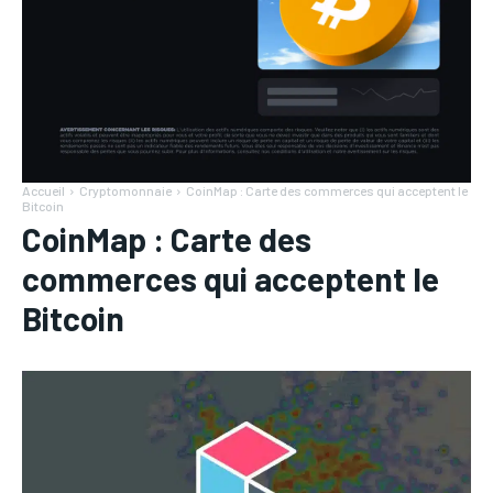
Accueil
Cryptomonnaie
CoinMap : Carte des commerces qui acceptent le
Bitcoin
CoinMap : Carte des
commerces qui acceptent le
Bitcoin