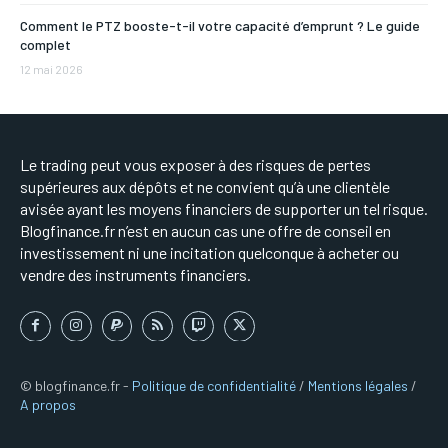
Comment le PTZ booste-t-il votre capacité d’emprunt ? Le guide
complet
12 mai 2026
Le trading peut vous exposer à des risques de pertes
supérieures aux dépôts et ne convient qu’à une clientèle
avisée ayant les moyens financiers de supporter un tel risque.
Blogfinance.fr n’est en aucun cas une offre de conseil en
investissement ni une incitation quelconque à acheter ou
vendre des instruments financiers.
© blogfinance.fr -
Politique de confidentialité
/
Mentions légales
/
A propos