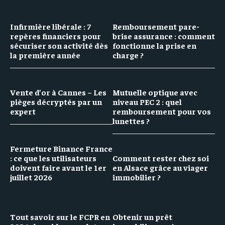
Infirmière libérale : 7
Remboursement pare-
repères financiers pour
brise assurance : comment
sécuriser son activité dès
fonctionne la prise en
la première année
charge ?
Vente d’or à Cannes – Les
Mutuelle optique avec
pièges décryptés par un
niveau PEC 2 : quel
expert
remboursement pour vos
lunettes ?
Fermeture Binance France
: ce que les utilisateurs
Comment rester chez soi
doivent faire avant le 1er
en Alsace grâce au viager
juillet 2026
immobilier ?
Tout savoir sur le FCPR en
Obtenir un prêt