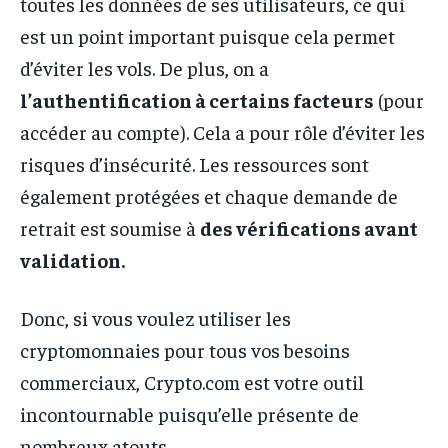
toutes les données de ses utilisateurs, ce qui
est un point important puisque cela permet
d’éviter les vols. De plus, on a
l’authentification à certains facteurs
(pour
accéder au compte). Cela a pour rôle d’éviter les
risques d’insécurité. Les ressources sont
également protégées et chaque demande de
retrait est soumise à
des vérifications avant
validation.
Donc, si vous voulez utiliser les
cryptomonnaies pour tous vos besoins
commerciaux, Crypto.com est votre outil
incontournable puisqu’elle présente de
nombreux atouts.