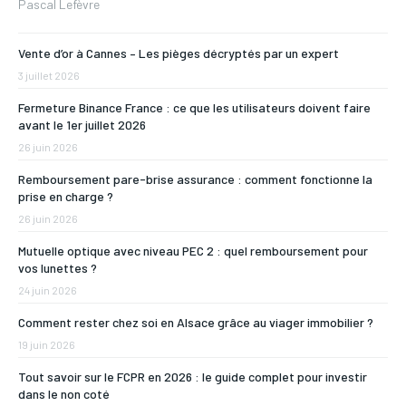
Pascal Lefèvre
Vente d’or à Cannes – Les pièges décryptés par un expert
3 juillet 2026
Fermeture Binance France : ce que les utilisateurs doivent faire
avant le 1er juillet 2026
26 juin 2026
Remboursement pare-brise assurance : comment fonctionne la
prise en charge ?
26 juin 2026
Mutuelle optique avec niveau PEC 2 : quel remboursement pour
vos lunettes ?
24 juin 2026
Comment rester chez soi en Alsace grâce au viager immobilier ?
19 juin 2026
Tout savoir sur le FCPR en 2026 : le guide complet pour investir
dans le non coté