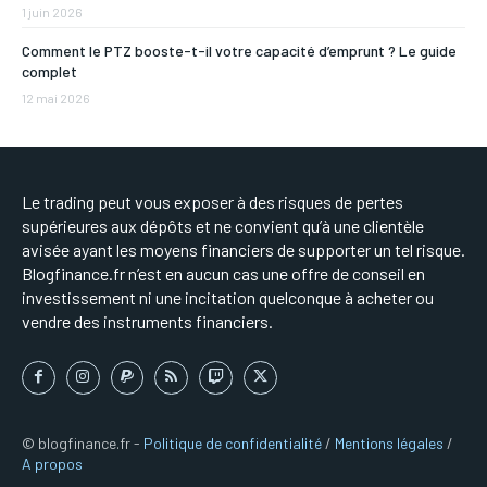
1 juin 2026
Comment le PTZ booste-t-il votre capacité d’emprunt ? Le guide
complet
12 mai 2026
Le trading peut vous exposer à des risques de pertes
supérieures aux dépôts et ne convient qu’à une clientèle
avisée ayant les moyens financiers de supporter un tel risque.
Blogfinance.fr n’est en aucun cas une offre de conseil en
investissement ni une incitation quelconque à acheter ou
vendre des instruments financiers.
© blogfinance.fr -
Politique de confidentialité
/
Mentions légales
/
A propos