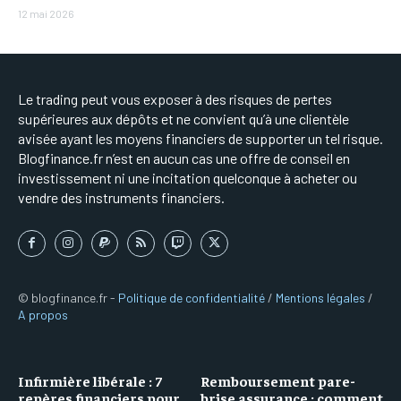
12 mai 2026
Le trading peut vous exposer à des risques de pertes
supérieures aux dépôts et ne convient qu’à une clientèle
avisée ayant les moyens financiers de supporter un tel risque.
Blogfinance.fr n’est en aucun cas une offre de conseil en
investissement ni une incitation quelconque à acheter ou
vendre des instruments financiers.
© blogfinance.fr -
Politique de confidentialité
/
Mentions légales
/
A propos
Infirmière libérale : 7
Remboursement pare-
repères financiers pour
brise assurance : comment