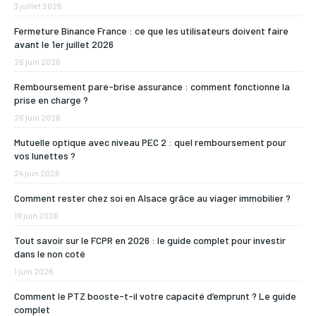
3 juillet 2026
Fermeture Binance France : ce que les utilisateurs doivent faire
avant le 1er juillet 2026
26 juin 2026
Remboursement pare-brise assurance : comment fonctionne la
prise en charge ?
26 juin 2026
Mutuelle optique avec niveau PEC 2 : quel remboursement pour
vos lunettes ?
24 juin 2026
Comment rester chez soi en Alsace grâce au viager immobilier ?
19 juin 2026
Tout savoir sur le FCPR en 2026 : le guide complet pour investir
dans le non coté
1 juin 2026
Comment le PTZ booste-t-il votre capacité d’emprunt ? Le guide
complet