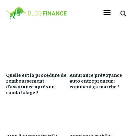
Quelle est la procédure de
Assurance prévoyance
remboursement
auto entrepreneur :
d’assurance après un
comment ça marche ?
cambriolage ?
Faut-il assurer un vélo
Assurance mobile :