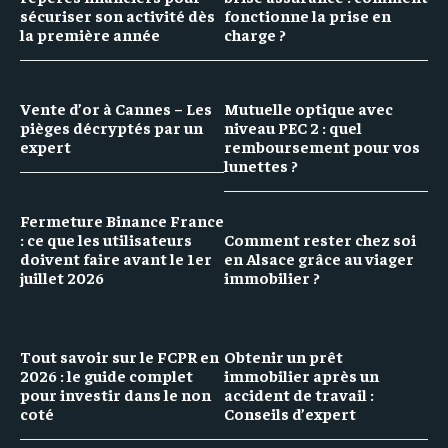
sécuriser son activité dès
fonctionne la prise en
la première année
charge ?
Vente d’or à Cannes – Les
Mutuelle optique avec
pièges décryptés par un
niveau PEC 2 : quel
expert
remboursement pour vos
lunettes ?
Fermeture Binance France
: ce que les utilisateurs
Comment rester chez soi
doivent faire avant le 1er
en Alsace grâce au viager
juillet 2026
immobilier ?
Tout savoir sur le FCPR en
Obtenir un prêt
2026 : le guide complet
immobilier après un
pour investir dans le non
accident de travail :
coté
Conseils d’expert