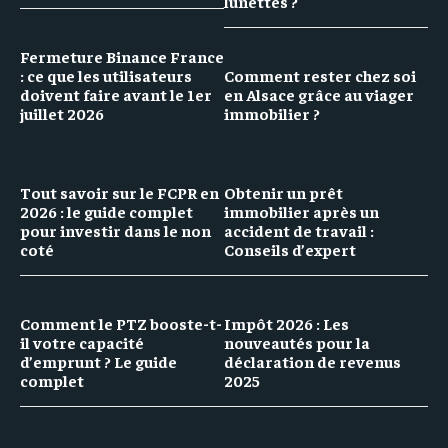
lunettes ?
Fermeture Binance France
: ce que les utilisateurs
Comment rester chez soi
doivent faire avant le 1er
en Alsace grâce au viager
juillet 2026
immobilier ?
Tout savoir sur le FCPR en
Obtenir un prêt
2026 : le guide complet
immobilier après un
pour investir dans le non
accident de travail :
coté
Conseils d’expert
Comment le PTZ booste-t-
Impôt 2026 : Les
il votre capacité
nouveautés pour la
d’emprunt ? Le guide
déclaration de revenus
complet
2025