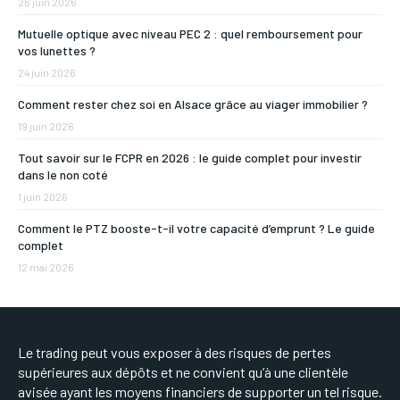
26 juin 2026
Mutuelle optique avec niveau PEC 2 : quel remboursement pour
vos lunettes ?
24 juin 2026
Comment rester chez soi en Alsace grâce au viager immobilier ?
19 juin 2026
Tout savoir sur le FCPR en 2026 : le guide complet pour investir
dans le non coté
1 juin 2026
Comment le PTZ booste-t-il votre capacité d’emprunt ? Le guide
complet
12 mai 2026
Le trading peut vous exposer à des risques de pertes
supérieures aux dépôts et ne convient qu’à une clientèle
avisée ayant les moyens financiers de supporter un tel risque.