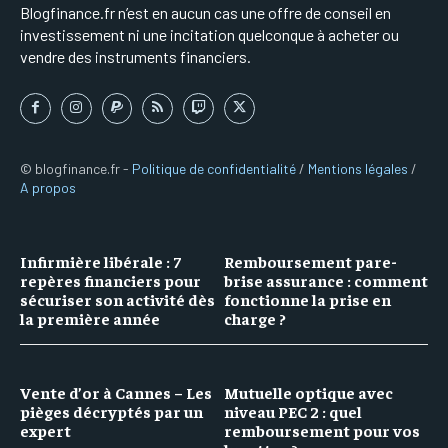
Blogfinance.fr n’est en aucun cas une offre de conseil en
investissement ni une incitation quelconque à acheter ou
vendre des instruments financiers.
© blogfinance.fr -
Politique de confidentialité
/
Mentions légales
/
A propos
Infirmière libérale : 7
Remboursement pare-
repères financiers pour
brise assurance : comment
sécuriser son activité dès
fonctionne la prise en
la première année
charge ?
Vente d’or à Cannes – Les
Mutuelle optique avec
pièges décryptés par un
niveau PEC 2 : quel
expert
remboursement pour vos