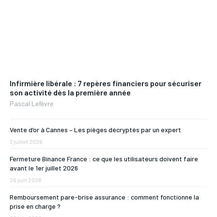
Infirmière libérale : 7 repères financiers pour sécuriser
son activité dès la première année
Pascal Lefèvre
Vente d’or à Cannes – Les pièges décryptés par un expert
3 juillet 2026
Fermeture Binance France : ce que les utilisateurs doivent faire
avant le 1er juillet 2026
26 juin 2026
Remboursement pare-brise assurance : comment fonctionne la
prise en charge ?