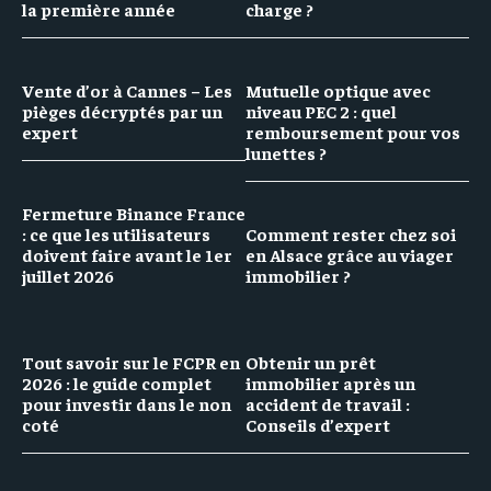
la première année
charge ?
Vente d’or à Cannes – Les
Mutuelle optique avec
pièges décryptés par un
niveau PEC 2 : quel
expert
remboursement pour vos
lunettes ?
Fermeture Binance France
: ce que les utilisateurs
Comment rester chez soi
doivent faire avant le 1er
en Alsace grâce au viager
juillet 2026
immobilier ?
Tout savoir sur le FCPR en
Obtenir un prêt
2026 : le guide complet
immobilier après un
pour investir dans le non
accident de travail :
coté
Conseils d’expert