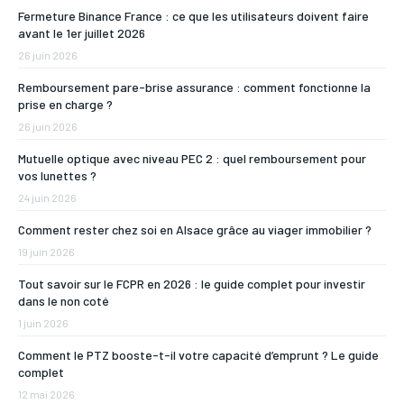
Fermeture Binance France : ce que les utilisateurs doivent faire
avant le 1er juillet 2026
26 juin 2026
Remboursement pare-brise assurance : comment fonctionne la
prise en charge ?
26 juin 2026
Mutuelle optique avec niveau PEC 2 : quel remboursement pour
vos lunettes ?
24 juin 2026
Comment rester chez soi en Alsace grâce au viager immobilier ?
19 juin 2026
Tout savoir sur le FCPR en 2026 : le guide complet pour investir
dans le non coté
1 juin 2026
Comment le PTZ booste-t-il votre capacité d’emprunt ? Le guide
complet
12 mai 2026