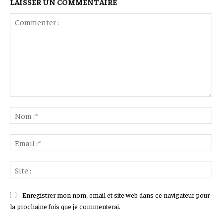
LAISSER UN COMMENTAIRE
Commenter
:
No
:*
Ema
:*
Sit
:
Enregistrer mon nom, email et site web dans ce navigateur pour
la prochaine fois que je commenterai.