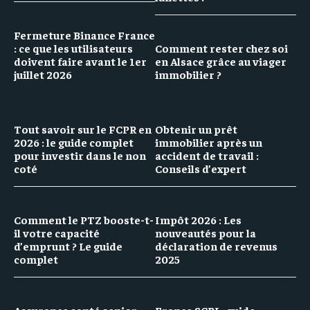
Fermeture Binance France
: ce que les utilisateurs
Comment rester chez soi
doivent faire avant le 1er
en Alsace grâce au viager
juillet 2026
immobilier ?
Tout savoir sur le FCPR en
Obtenir un prêt
2026 : le guide complet
immobilier après un
pour investir dans le non
accident de travail :
coté
Conseils d’expert
Comment le PTZ booste-t-
Impôt 2026 : Les
il votre capacité
nouveautés pour la
d’emprunt ? Le guide
déclaration de revenus
complet
2025
Assurance santé senior
France SCPI : guide