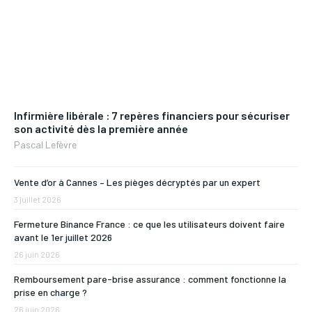
Infirmière libérale : 7 repères financiers pour sécuriser
son activité dès la première année
Pascal Lefèvre
Vente d’or à Cannes – Les pièges décryptés par un expert
3 juillet 2026
Fermeture Binance France : ce que les utilisateurs doivent faire
avant le 1er juillet 2026
26 juin 2026
Remboursement pare-brise assurance : comment fonctionne la
prise en charge ?
26 juin 2026