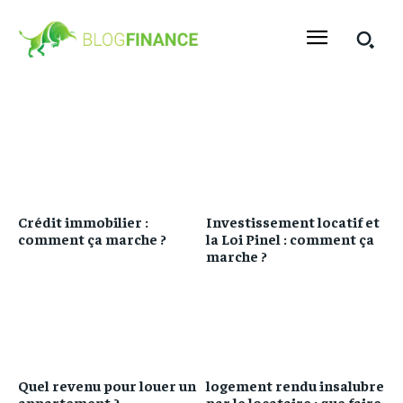
Crédit immobilier :
Investissement locatif et
comment ça marche ?
la Loi Pinel : comment ça
marche ?
Quel revenu pour louer un
logement rendu insalubre
appartement ?
par le locataire : que faire