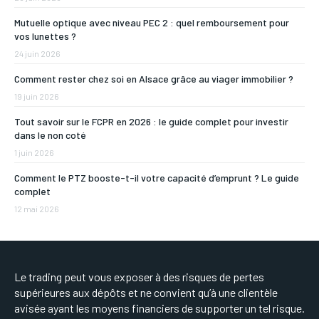
Mutuelle optique avec niveau PEC 2 : quel remboursement pour
vos lunettes ?
24 juin 2026
Comment rester chez soi en Alsace grâce au viager immobilier ?
19 juin 2026
Tout savoir sur le FCPR en 2026 : le guide complet pour investir
dans le non coté
1 juin 2026
Comment le PTZ booste-t-il votre capacité d’emprunt ? Le guide
complet
12 mai 2026
Le trading peut vous exposer à des risques de pertes
supérieures aux dépôts et ne convient qu’à une clientèle
avisée ayant les moyens financiers de supporter un tel risque.