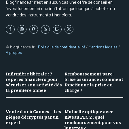
Blogfinance.fr n’est en aucun cas une offre de conseil en
investissement ni une incitation quelconque à acheter ou
vendre des instruments financiers.
© blogfinance.fr -
Politique de confidentialité
/
Mentions légales
/
A propos
Infirmière libérale : 7
Remboursement pare-
repères financiers pour
brise assurance : comment
sécuriser son activité dès
fonctionne la prise en
la première année
charge ?
Vente d’or à Cannes – Les
Mutuelle optique avec
pièges décryptés par un
niveau PEC 2 : quel
expert
remboursement pour vos
lunettes ?