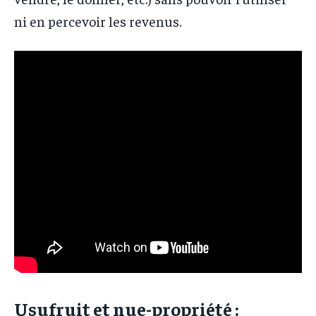
ni en percevoir les revenus.
Usufruit et nue-propriété :