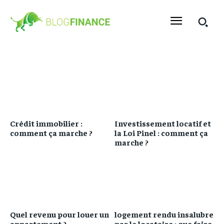
Crédit immobilier :
Investissement locatif et
comment ça marche ?
la Loi Pinel : comment ça
marche ?
Quel revenu pour louer un
logement rendu insalubre
appartement ?
par le locataire : que faire