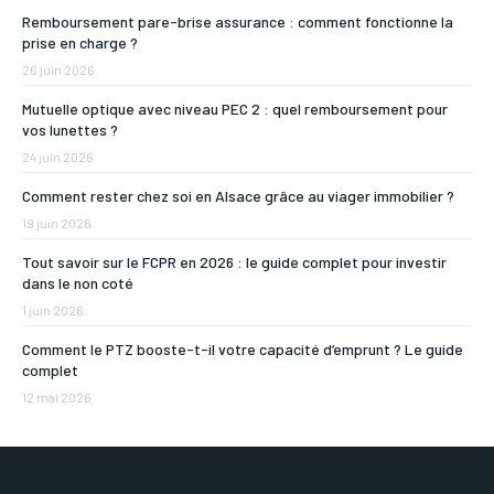
Remboursement pare-brise assurance : comment fonctionne la
prise en charge ?
26 juin 2026
Mutuelle optique avec niveau PEC 2 : quel remboursement pour
vos lunettes ?
24 juin 2026
Comment rester chez soi en Alsace grâce au viager immobilier ?
19 juin 2026
Tout savoir sur le FCPR en 2026 : le guide complet pour investir
dans le non coté
1 juin 2026
Comment le PTZ booste-t-il votre capacité d’emprunt ? Le guide
complet
12 mai 2026