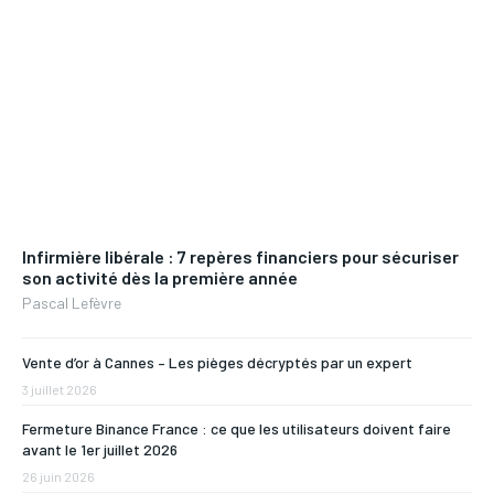
Infirmière libérale : 7 repères financiers pour sécuriser
son activité dès la première année
Pascal Lefèvre
Vente d’or à Cannes – Les pièges décryptés par un expert
3 juillet 2026
Fermeture Binance France : ce que les utilisateurs doivent faire
avant le 1er juillet 2026
26 juin 2026