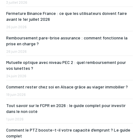
3 juillet 2026
Fermeture Binance France : ce que les utilisateurs doivent faire
avant le 1er juillet 2026
26 juin 2026
Remboursement pare-brise assurance : comment fonctionne la
prise en charge ?
26 juin 2026
Mutuelle optique avec niveau PEC 2 : quel remboursement pour
vos lunettes ?
24 juin 2026
Comment rester chez soi en Alsace grâce au viager immobilier ?
19 juin 2026
Tout savoir sur le FCPR en 2026 : le guide complet pour investir
dans le non coté
1 juin 2026
Comment le PTZ booste-t-il votre capacité d’emprunt ? Le guide
complet