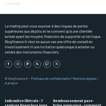
12 mai 2026
Le trading peut vous exposer à des risques de pertes
supérieures aux dépôts et ne convient qu’à une clientèle
avisée ayant les moyens financiers de supporter un tel risque.
Blogfinance.fr n’est en aucun cas une offre de conseil en
investissement ni une incitation quelconque à acheter ou
vendre des instruments financiers.
© blogfinance.fr -
Politique de confidentialité
/
Mentions légales
/
A propos
Infirmière libérale : 7
Remboursement pare-
repères financiers pour
brise assurance : comment