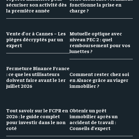
sécuriser son activité dès
fonctionne la prise en
la première année
charge ?
Vente d’or à Cannes – Les
Mutuelle optique avec
pièges décryptés par un
niveau PEC 2 : quel
expert
remboursement pour vos
lunettes ?
Fermeture Binance France
: ce que les utilisateurs
Comment rester chez soi
doivent faire avant le 1er
en Alsace grâce au viager
juillet 2026
immobilier ?
Tout savoir sur le FCPR en
Obtenir un prêt
2026 : le guide complet
immobilier après un
pour investir dans le non
accident de travail :
coté
Conseils d’expert