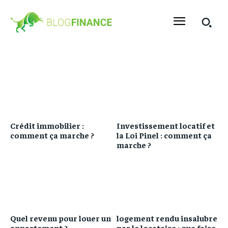
Crédit immobilier :
Investissement locatif et
comment ça marche ?
la Loi Pinel : comment ça
marche ?
Quel revenu pour louer un
logement rendu insalubre
appartement ?
par le locataire : que faire