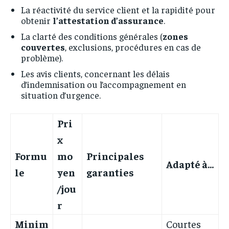
La réactivité du service client et la rapidité pour
obtenir
l’attestation d’assurance
.
La clarté des conditions générales (
zones
couvertes
, exclusions, procédures en cas de
problème).
Les avis clients, concernant les délais
d’indemnisation ou l’accompagnement en
situation d’urgence.
Pri
x
Formu
mo
Principales
Adapté à…
le
yen
garanties
/jou
r
Minim
Courtes