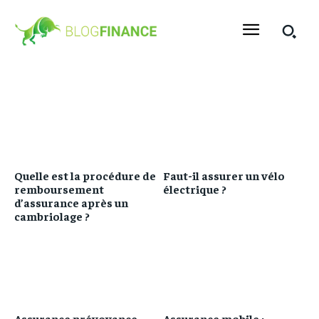
Quelle est la procédure de
Faut-il assurer un vélo
remboursement
électrique ?
d’assurance après un
cambriolage ?
Assurance prévoyance
Assurance mobile :