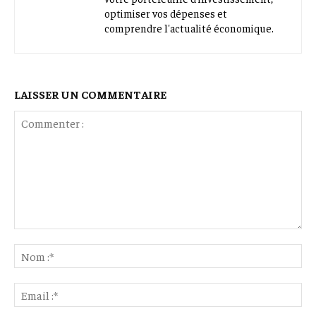
optimiser vos dépenses et
comprendre l'actualité économique.
LAISSER UN COMMENTAIRE
Commenter
:
No
:*
Ema
:*