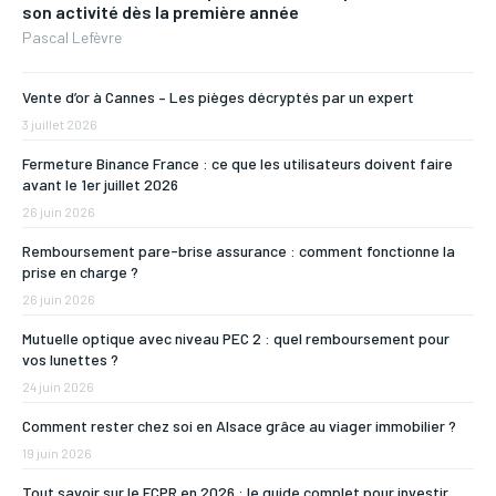
son activité dès la première année
Pascal Lefèvre
Vente d’or à Cannes – Les pièges décryptés par un expert
3 juillet 2026
Fermeture Binance France : ce que les utilisateurs doivent faire
avant le 1er juillet 2026
26 juin 2026
Remboursement pare-brise assurance : comment fonctionne la
prise en charge ?
26 juin 2026
Mutuelle optique avec niveau PEC 2 : quel remboursement pour
vos lunettes ?
24 juin 2026
Comment rester chez soi en Alsace grâce au viager immobilier ?
19 juin 2026
Tout savoir sur le FCPR en 2026 : le guide complet pour investir