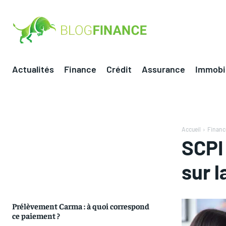
Actualités
Finance
Crédit
Assurance
Immobil
Accueil
Financ
SCPI 
sur 
Prélèvement Carma : à quoi correspond
ce paiement ?