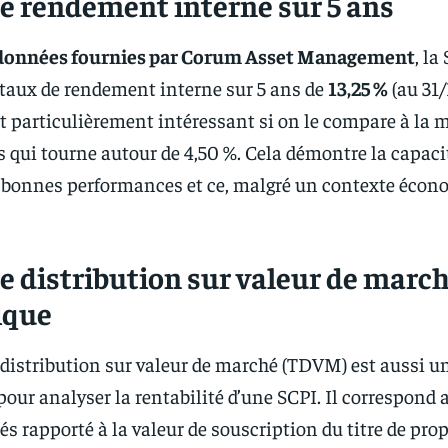
e rendement interne sur 5 ans
 données fournies par Corum Asset Management
, l
 taux de rendement interne sur 5 ans de
13,25 %
(au 31/
st particulièrement intéressant si on le compare à la
es qui tourne autour de 4,50 %. Cela démontre la capaci
 bonnes performances et ce, malgré un contexte écon
e distribution sur valeur de marc
ique
 distribution sur valeur de marché (TDVM) est aussi u
pour analyser la rentabilité d’une SCPI. Il correspond 
és rapporté à la valeur de souscription du titre de prop