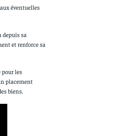
 aux éventuelles
n depuis sa
ment et renforce sa
 pour les
d’un placement
des biens.