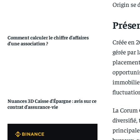
Origin se 
Prése
Comment calculer le chiffre d’affaires
Créée en 2
d’une association ?
gérée par 
placement 
opportunis
immobilier
fluctuatio
Nuances 3D Caisse d’Épargne : avis sur ce
contrat d’assurance-vie
La Corum O
diversifié,
principale
bureaux, c