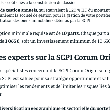
 les coûts liés à la constitution du dossier.
s de gestion annuels
, qui équivalent à 1,20 % HT du montant 
unèrent la société de gestion pour la gestion de votre portefeu
tration des biens immobiliers détenus par la SCPI.
ption minimale requise est de
10 parts
. Chaque part a
 de
1 065 €
, soit un investissement minimum de 10 650
es experts sur la SCPI Corum Or
es spécialistes concernant la SCPI Corum Origin sont
La SCPI est saluée pour sa stratégie opportuniste et val
ptimiser les rendements et de limiter les risques liés 
r.
iversification géographique et sectorielle du portef