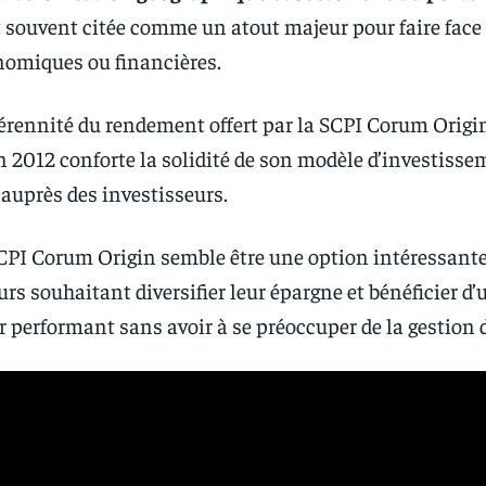
t souvent citée comme un atout majeur pour faire face
nomiques ou financières.
pérennité du rendement offert par la SCPI Corum Origi
n 2012 conforte la solidité de son modèle d’investisse
é auprès des investisseurs.
SCPI Corum Origin semble être une option intéressante
urs souhaitant diversifier leur épargne et bénéficier 
 performant sans avoir à se préoccuper de la gestion 