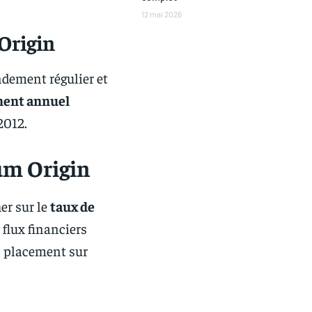
12 mai 2026
Origin
ndement régulier et
ment annuel
2012.
um Origin
er sur le
taux de
 flux financiers
un placement sur