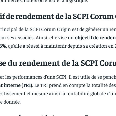
if de rendement de la SCPI Corum 
 principal de la SCPI Corum Origin est de générer un re
ur ses associés. Ainsi, elle vise un
objectif de rende
 6%
, qu’elle a réussi à maintenir depuis sa création en 
se du rendement de la SCPI Cor
er les performances d’une SCPI, il est utile de se pench
 interne (TRI)
. Le TRI prend en compte la totalité des
nvestissement et mesure ainsi la rentabilité globale d’
de donnée.