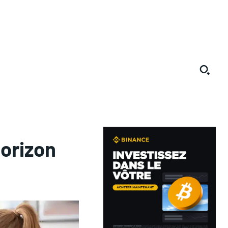
horizon