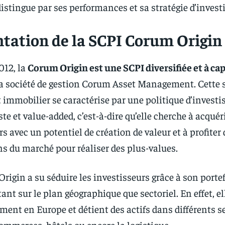
distingue par ses performances et sa stratégie d’inves
ntation de la SCPI Corum Origin
012, la
Corum Origin est une SCPI diversifiée et à cap
la société de gestion Corum Asset Management. Cette s
immobilier se caractérise par une politique d’invest
te et value-added, c’est-à-dire qu’elle cherche à acquér
s avec un potentiel de création de valeur et à profiter 
ns du marché pour réaliser des plus-values.
rigin a su séduire les investisseurs grâce à son porte
 tant sur le plan géographique que sectoriel. En effet, el
ment en Europe et détient des actifs dans différents 
ommerces, hôtels ou encore la logistique.