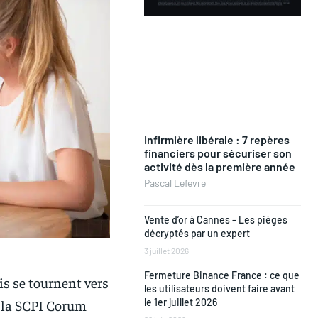
Infirmière libérale : 7 repères
financiers pour sécuriser son
activité dès la première année
Pascal Lefèvre
Vente d’or à Cannes – Les pièges
décryptés par un expert
3 juillet 2026
Fermeture Binance France : ce que
s se tournent vers
les utilisateurs doivent faire avant
, la SCPI Corum
le 1er juillet 2026